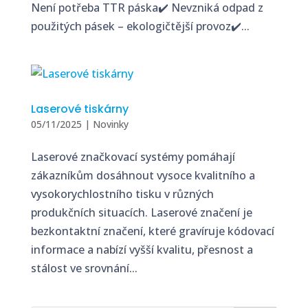
Není potřeba TTR páska✔️ Nevzniká odpad z
použitých pásek – ekologičtější provoz✔️...
Laserové tiskárny
05/11/2025
|
Novinky
Laserové značkovací systémy pomáhají
zákazníkům dosáhnout vysoce kvalitního a
vysokorychlostního tisku v různých
produkčních situacích. Laserové značení je
bezkontaktní značení, které gravíruje kódovací
informace a nabízí vyšší kvalitu, přesnost a
stálost ve srovnání...